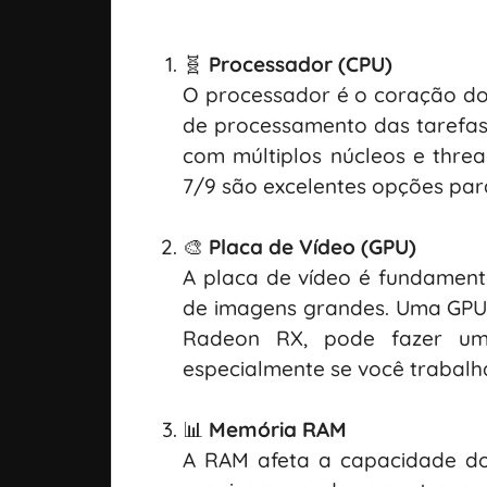
🧬
Processador (CPU)
O processador é o coração do 
de processamento das tarefas
com múltiplos núcleos e thre
7/9 são excelentes opções par
🎨
Placa de Vídeo (GPU)
A placa de vídeo é fundament
de imagens grandes. Uma GPU
Radeon RX, pode fazer uma
especialmente se você trabalh
📊
Memória RAM
A RAM afeta a capacidade do 