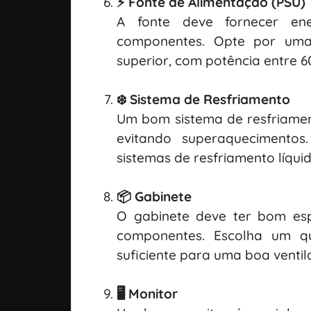
⚡ Fonte de Alimentação (PSU)
A fonte deve fornecer ene
componentes. Opte por uma 
superior, com potência entre 
❄️ Sistema de Resfriamento
Um bom sistema de resfriame
evitando superaquecimentos
sistemas de resfriamento líqui
📦 Gabinete
O gabinete deve ter bom es
componentes. Escolha um q
suficiente para uma boa ventil
🖥️ Monitor