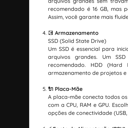
arquivos grandes sem trava
recomendado é 16 GB, mas pa
Assim, você garante mais fluid
💽
Armazenamento
SSD (Solid State Drive)
Um SSD é essencial para inici
arquivos grandes. Um SS
recomendado. HDD (Hard D
armazenamento de projetos e 
🔌 Placa-Mãe
A placa-mãe conecta todos os
com a CPU, RAM e GPU. Escolh
opções de conectividade (USB, 