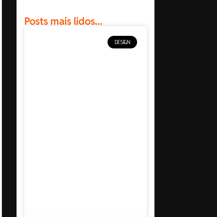
Posts mais lidos...
DESIGN