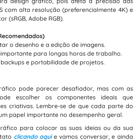
a design gráfico, pois afeta a precisão das
S com alta resolução (preferencialmente 4K) e
cor (sRGB, Adobe RGB).
s Recomendados)
litar o desenho e a edição de imagens.
importante para longas horas de trabalho.
ackups e portabilidade de projetos.
ráfico pode parecer desafiador, mas com as
pode escolher os componentes ideais que
es criativas. Lembre-se de que cada parte do
m papel importante no desempenho geral.
ráfico para colocar as suas ideias ou da sua
ntato
clicando aqui
e vamos conversar, e ainda