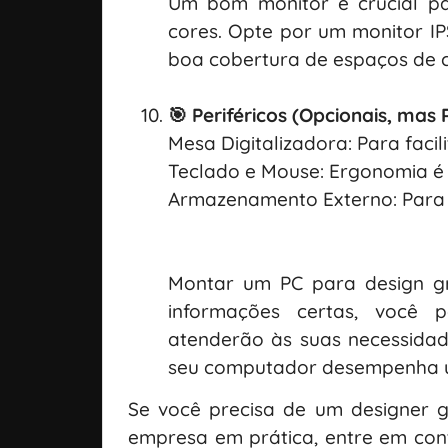
Um bom monitor é crucial par
cores. Opte por um monitor IP
boa cobertura de espaços de 
🎯 Periféricos (Opcionais, ma
Mesa Digitalizadora: Para faci
Teclado e Mouse: Ergonomia é 
Armazenamento Externo: Para b
Montar um PC para design g
informações certas, você 
atenderão às suas necessidad
seu computador desempenha u
Se você precisa de um designer g
empresa em prática, entre em co