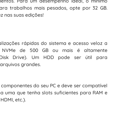
mentos. Para um desempenho ideal, o mínimo
ra trabalhos mais pesados, opte por 32 GB.
ez nas suas edições!
alizações rápidas do sistema e acesso veloz a
D NVMe de 500 GB ou mais é altamente
isk Drive). Um HDD pode ser útil para
arquivos grandes.
 componentes do seu PC e deve ser compatível
a uma que tenha slots suficientes para RAM e
HDMI, etc.).