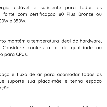
rgia estável e suficiente para todos os
fonte com certificação 80 Plus Bronze ou
600W e 850W.
nto mantém a temperatura ideal do hardware,
. Considere coolers a ar de qualidade ou
do para CPUs.
paço e fluxo de ar para acomodar todos os
ue suporte sua placa-mãe e tenha espaço
ação.