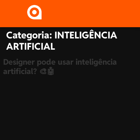
Categoria:
INTELIGÊNCIA
ARTIFICIAL
Designer pode usar inteligência
artificial? 🎨🤖