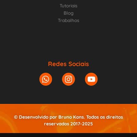
Tutoriais
Blog
Trabalhos
Redes Sociais
© Desenvolvido por Bruno Kons. Todos os direitos
reservados 2017-2025