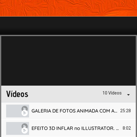
Vídeos
10 Vídeos
GALERIA DE FOTOS ANIMADA COM ADOBE AFTER EFFECTS. TUTORIAL PASSO A PASSO!
25:28
EFEITO 3D INFLAR no ILLUSTRATOR. TUTORIAL PLÁSTICO BRILHOSO com SOMBRA. #adobeillustrator
8:02