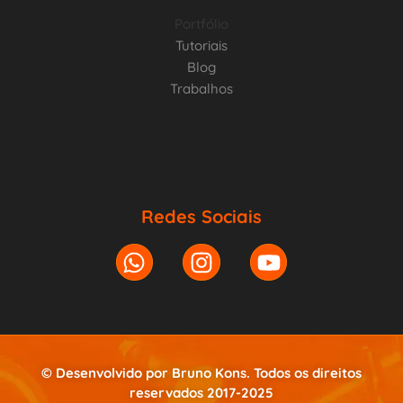
Portfólio
Tutoriais
Blog
Trabalhos
Redes Sociais
© Desenvolvido por Bruno Kons. Todos os direitos
reservados 2017-2025