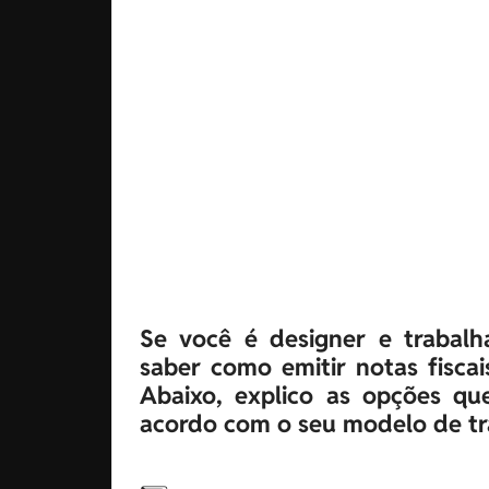
Se você é designer e trabalha
saber como emitir notas fiscais
Abaixo, explico as opções qu
acordo com o seu modelo de tr