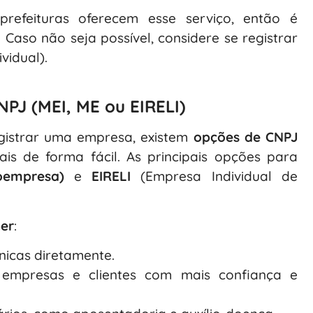
refeituras oferecem esse serviço, então é
 Caso não seja possível, considere se registrar
vidual).
NPJ (MEI, ME ou EIRELI)
egistrar uma empresa, existem
opções de CNPJ
ais de forma fácil. As principais opções para
oempresa)
e
EIRELI
(Empresa Individual de
ner
:
ônicas diretamente.
e empresas e clientes com mais confiança e