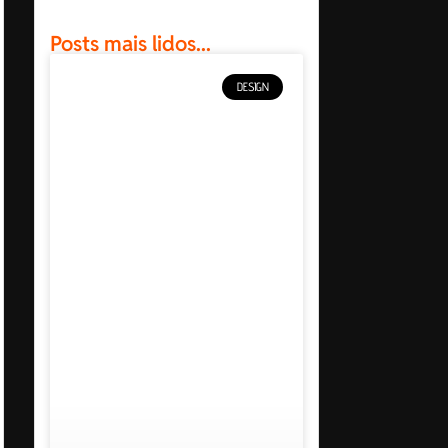
Posts mais lidos...
DESIGN