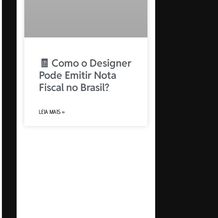
🧾 Como o Designer
Pode Emitir Nota
Fiscal no Brasil?
LEIA MAIS »