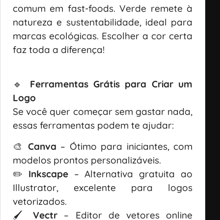
comum em fast-foods. Verde remete à
natureza e sustentabilidade, ideal para
marcas ecológicas. Escolher a cor certa
faz toda a diferença!
🔹
Ferramentas Grátis para Criar um
Logo
Se você quer começar sem gastar nada,
essas ferramentas podem te ajudar:
🎨
Canva
– Ótimo para iniciantes, com
modelos prontos personalizáveis.
✏️
Inkscape
– Alternativa gratuita ao
Illustrator, excelente para logos
vetorizados.
🖌
Vectr
– Editor de vetores online