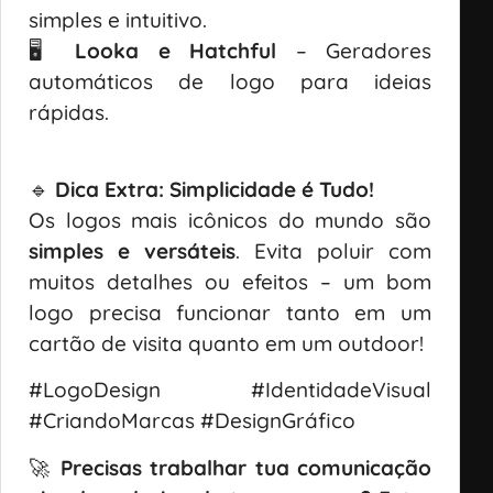
simples e intuitivo.
🖥
Looka e Hatchful
– Geradores
automáticos de logo para ideias
rápidas.
🔹
Dica Extra: Simplicidade é Tudo!
Os logos mais icônicos do mundo são
simples e versáteis
. Evita poluir com
muitos detalhes ou efeitos – um bom
logo precisa funcionar tanto em um
cartão de visita quanto em um outdoor!
#LogoDesign #IdentidadeVisual
#CriandoMarcas #DesignGráfico
🚀
Precisas trabalhar tua comunicação