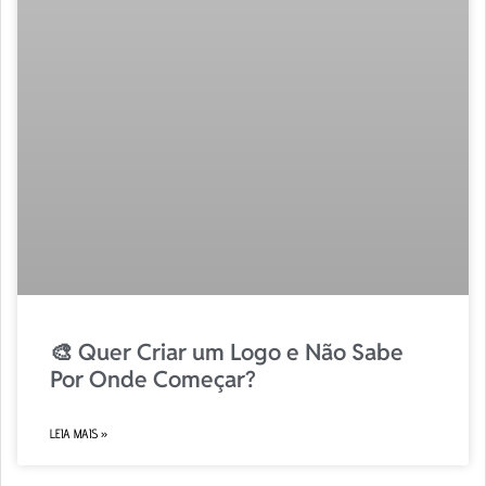
🎨 Quer Criar um Logo e Não Sabe
Por Onde Começar?
LEIA MAIS »