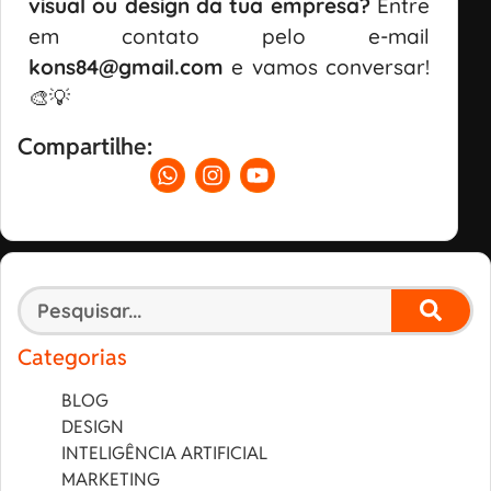
visual ou design da tua empresa?
Entre
em contato pelo e-mail
kons84@gmail.com
e vamos conversar!
🎨💡
Compartilhe:
Categorias
BLOG
DESIGN
INTELIGÊNCIA ARTIFICIAL
MARKETING