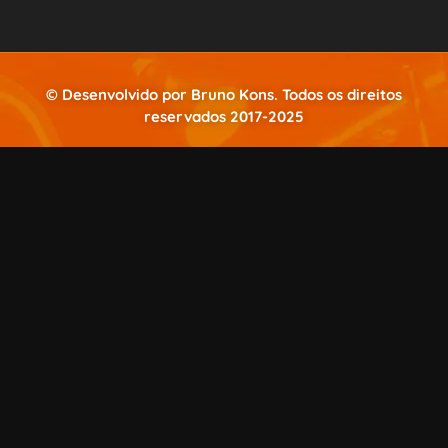
© Desenvolvido por Bruno Kons. Todos os direitos
reservados 2017-2025