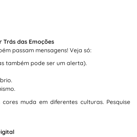
or Trás das Emoções
bém passam mensagens! Veja só:
as também pode ser um alerta).
brio.
mismo.
 cores muda em diferentes culturas. Pesquise
gital