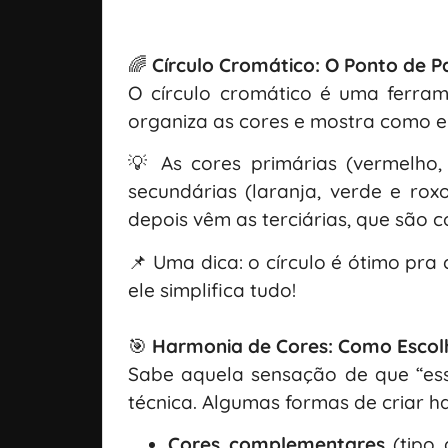
🌈
Círculo Cromático: O Ponto de P
O círculo cromático é uma ferram
organiza as cores e mostra como e
💡 As cores primárias (vermelho,
secundárias (laranja, verde e ro
depois vêm as terciárias, que são c
📌 Uma dica: o círculo é ótimo pra
ele simplifica tudo!
🎯
Harmonia de Cores: Como Escol
Sabe aquela sensação de que “es
técnica. Algumas formas de criar h
Cores complementares
(tipo 