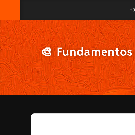
H
🎨 Fundamentos 