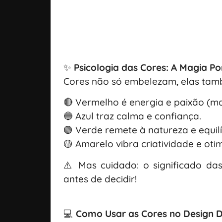
✨
Psicologia das Cores: A Magia P
Cores não só embelezam, elas tam
🔴 Vermelho é energia e paixão (m
🔵 Azul traz calma e confiança.
🟢 Verde remete à natureza e equilí
🟡 Amarelo vibra criatividade e oti
⚠️ Mas cuidado: o significado das
antes de decidir!
💻
Como Usar as Cores no Design Di