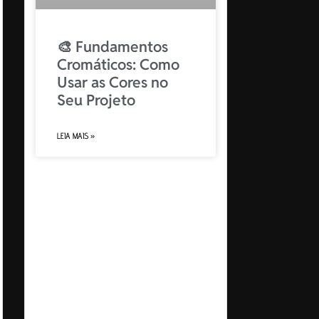
🎨 Fundamentos
Cromáticos: Como
Usar as Cores no
Seu Projeto
LEIA MAIS »