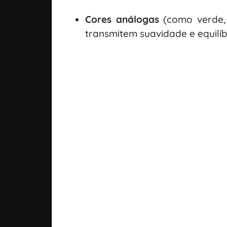
Cores análogas
(como verde, 
transmitem suavidade e equilíb