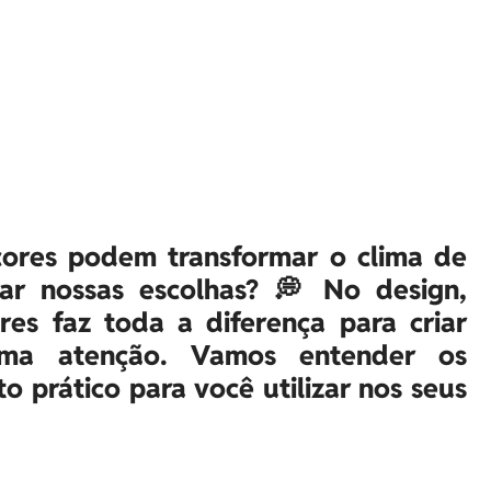
cores podem transformar o clima de
iar nossas escolhas? 💭 No design,
es faz toda a diferença para criar
ama atenção. Vamos entender os
to prático para você utilizar nos seus