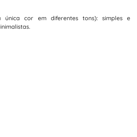
única cor em diferentes tons): simples e
nimalistas.