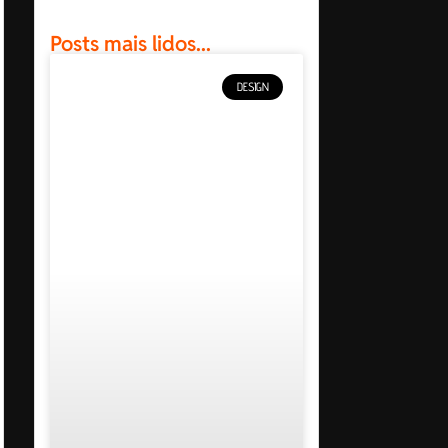
Posts mais lidos...
DESIGN