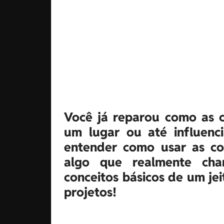
Você já reparou como as 
um lugar ou até influenc
entender como usar as cor
algo que realmente ch
conceitos básicos de um jei
projetos!