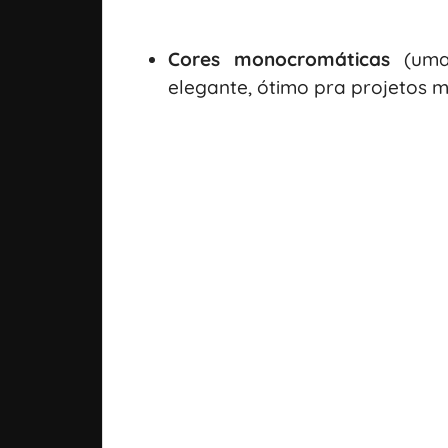
Cores monocromáticas
(uma 
elegante, ótimo pra projetos mi