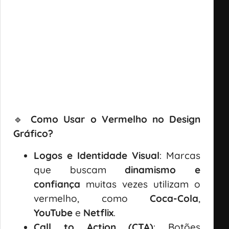
🔹
Como Usar o Vermelho no Design
Gráfico?
Logos e Identidade Visual
: Marcas
que buscam
dinamismo e
confiança
muitas vezes utilizam o
vermelho, como
Coca-Cola
,
YouTube
e
Netflix
.
Call to Action (CTA)
: Botões