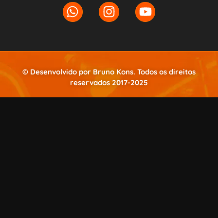
© Desenvolvido por Bruno Kons. Todos os direitos
reservados 2017-2025