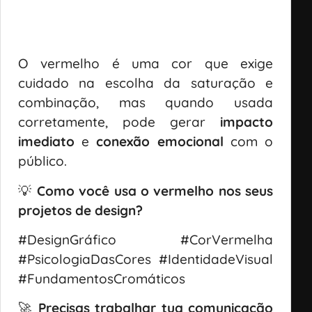
O vermelho é uma cor que exige
cuidado na escolha da saturação e
combinação, mas quando usada
corretamente, pode gerar
impacto
imediato
e
conexão emocional
com o
público.
💡
Como você usa o vermelho nos seus
projetos de design?
#DesignGráfico #CorVermelha
#PsicologiaDasCores #IdentidadeVisual
#FundamentosCromáticos
🚀
Precisas trabalhar tua comunicação