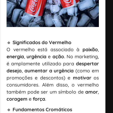
🔹
Significados do Vermelho
O vermelho está associado à
paixão
,
energia
,
urgência
e
ação
. No marketing,
é amplamente utilizado para
despertar
desejo
,
aumentar a urgência
(como em
promoções e descontos) e
motivar
os
consumidores. Além disso, o vermelho
também pode ser um símbolo de
amor
,
coragem
e
força
.
🔹
Fundamentos Cromáticos