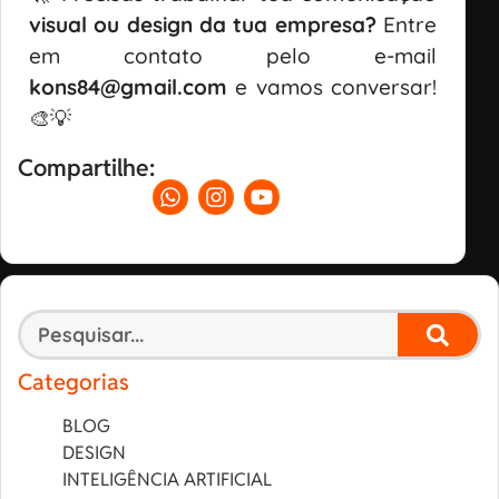
visual ou design da tua empresa?
Entre
em contato pelo e-mail
kons84@gmail.com
e vamos conversar!
🎨💡
Compartilhe:
Categorias
BLOG
DESIGN
INTELIGÊNCIA ARTIFICIAL