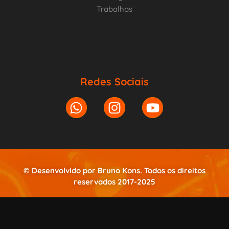
Trabalhos
Redes Sociais
© Desenvolvido por Bruno Kons. Todos os direitos
reservados 2017-2025